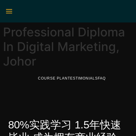
Professional Diploma
In Digital Marketing,
Johor
COURSE PLAN
TESTIMONIALS
FAQ
80%实践学习 1.5年快速