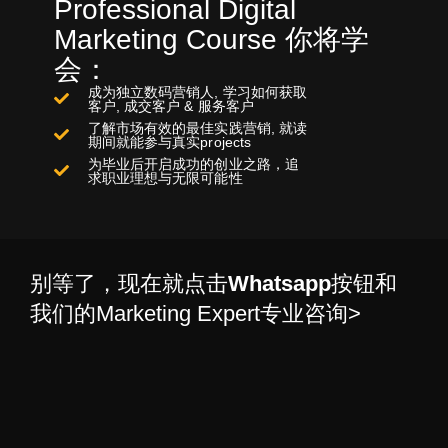
Professional Digital
Marketing Course 你将学
会：
成为独立数码营销人, 学习如何获取
客户, 成交客户 & 服务客户
了解市场有效的最佳实践营销, 就读
期间就能参与真实projects
为毕业后开启成功的创业之路，追
求职业理想与无限可能性
别等了，现在就点击
Whatsapp
按钮和
我们的Marketing Expert专业咨询>