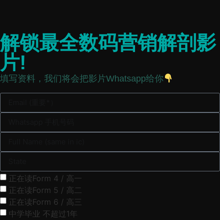
解锁最全数码营销解剖影
片!
填写资料，我们将会把影片Whatsapp给你
正在读Form 4 / 高一
正在读Form 5 / 高二
正在读Form 6 / 高三
中学毕业 不超过1年